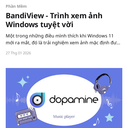
Phần Mềm
BandiView - Trình xem ảnh
Windows tuyệt vời
Một trong những điều mình thích khi Windows 11
mới ra mắt, đó là trải nghiệm xem ảnh mặc định được
cải thiện nhiều. Windows Photo Viewer cổ lỗ sĩ từ hồi
27 Thg 01 2026
Windows XP đã được thay thế bởi Microsoft Photos.
Microsoft Photos có giao diện hiện đại hơn, hệ