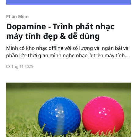
Phần Mềm
Dopamine - Trình phát nhạc
máy tính đẹp & dễ dùng
Mình có kho nhạc offline với số lượng vài ngàn bài và
phần lớn thời gian mình nghe nhạc là trên máy tính.
Mình đã tìm hiểu và thử qua rất nhiều trình phát nhạc
08 Thg 11 2025
trên máy tính. Nhưng hầu hết đều không hợp ý:
Winamp, Clemente, Amarok giao diện