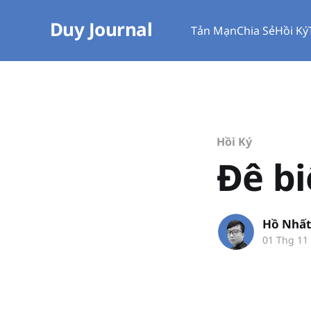
Duy Journal
Tản Mạn
Chia Sẻ
Hồi Ký
Hồi Ký
Đê bi
Hồ Nhất
01 Thg 11