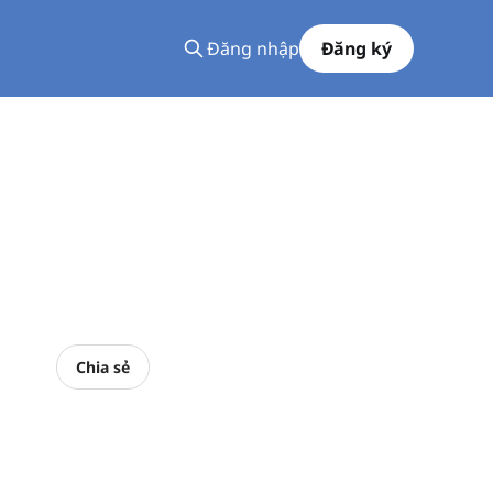
Đăng nhập
Đăng ký
Chia sẻ