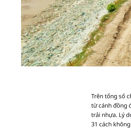
Trên tổng số c
từ cánh đồng đ
trải nhựa. Lý d
31 cách không 