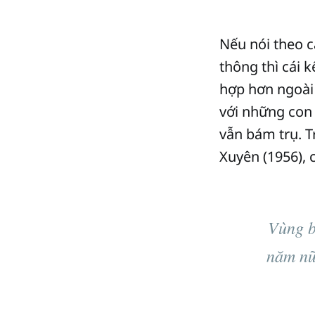
Nếu nói theo c
thông thì cái 
hợp hơn ngoài
với những con
vẫn bám trụ. Tr
Xuyên (1956), 
Vùng b
năm nữ