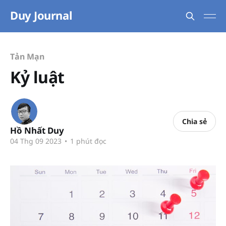
Duy Journal
Tản Mạn
Kỷ luật
Chia sẻ
Hồ Nhất Duy
04 Thg 09 2023
•
1 phút đọc