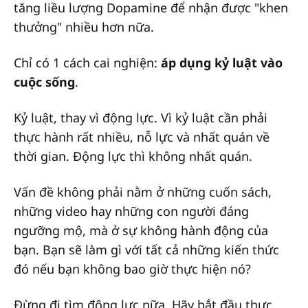
tăng liều lượng Dopamine để nhận được "khen
thưởng" nhiều hơn nữa.
Chỉ có 1 cách cai nghiện:
áp dụng kỷ luật vào
cuộc sống
.
Kỷ luật, thay vì động lực. Vì kỷ luật cần phải
thực hành rất nhiều, nỗ lực và nhất quán về
thời gian. Động lực thì không nhất quán.
Vấn đề không phải nằm ở những cuốn sách,
những video hay những con người đáng
ngưỡng mộ, mà ở sự không hành động của
bạn. Bạn sẽ làm gì với tất cả những kiến thức
đó nếu bạn không bao giờ thực hiện nó?
Đừng đi tìm động lực nữa. Hãy bắt đầu thực