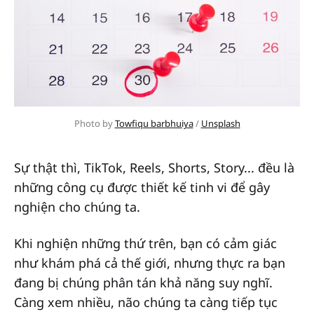
Photo by 
Towfiqu barbhuiya
 / 
Unsplash
Sự thật thì, TikTok, Reels, Shorts, Story... đều là
những công cụ được thiết kế tinh vi để gây
nghiện cho chúng ta.
Khi nghiện những thứ trên, bạn có cảm giác
như khám phá cả thế giới, nhưng thực ra bạn
đang bị chúng phân tán khả năng suy nghĩ.
Càng xem nhiều, não chúng ta càng tiếp tục