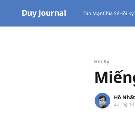
Duy Journal
Tản Mạn
Chia Sẻ
Hồi Ký
Hồi Ký
Miếng
Hồ Nhất
23 Thg 10