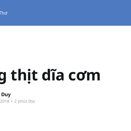
Thơ
 thịt dĩa cơm
 Duy
 2018
•
2 phút đọc