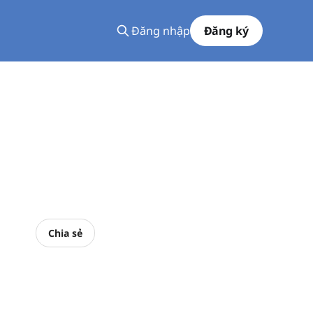
Đăng nhập
Đăng ký
Chia sẻ