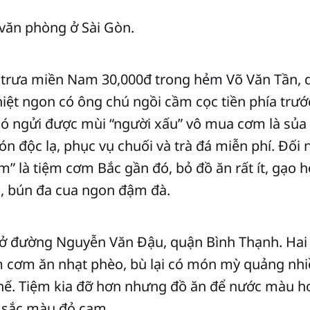
văn phòng ở Sài Gòn.
trưa miền Nam 30,000đ trong hẻm Võ Văn Tần, 
iệt ngon có ông chú ngồi cầm cọc tiền phía trước,
hó ngửi được mùi “người xấu” vô mua cơm là sủa 
 độc lạ, phục vụ chuối và trà đá miễn phí. Đối 
” là tiệm cơm Bắc gần đó, bỏ đồ ăn rất ít, gạo
, bún đa cua ngon đậm đà.
ở đường Nguyễn Văn Đậu, quận Bình Thạnh. Hai
 cơm ăn nhạt phèo, bù lại có món mỳ quảng nhiề
thế. Tiệm kia đỡ hơn nhưng đồ ăn để nước màu h
 sắc màu đỏ cam.