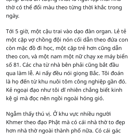
thờ có thể đổi màu theo từng thời khắc trong
ngày.
Tới 5 giờ, một cậu trai vào dạo đàn organ. Lẻ tẻ
một cặp vợ chồng đội nón cối dẫn theo đứa con
còn mặc đồ đi học, một cặp trẻ hơn cũng dẫn
theo con, và một nam một nữ chạy xe máy biển
số 81. Các cha từ nhà bên phải cũng bắt đầu
qua làm lễ. Ai nấy đều nói giọng Bắc. Tôi đoán
là họ đến từ khu nuôi tôm công nghiệp gần đó.
Kẻ ngoại đạo như tôi dĩ nhiên chẳng biết kinh
kệ gì mà đọc nên ngồi ngoài hóng gió.
Ngẫm thấy thú vị. Ở khu vực nhiều người
Khmer theo đạo Phật mà có cái nhà thờ to đẹp
hơn nhà thờ ngoài thành phố nữa. Có cái gác