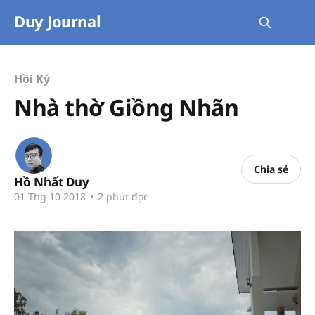
Duy Journal
Hồi Ký
Nhà thờ Giồng Nhãn
Chia sẻ
Hồ Nhất Duy
01 Thg 10 2018
•
2 phút đọc