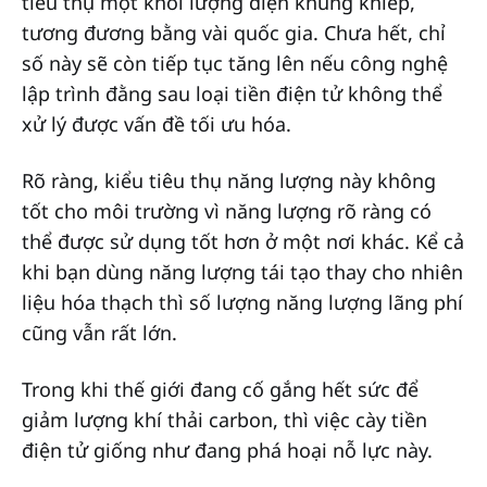
tiêu thụ một khối lượng điện khủng khiếp,
tương đương bằng vài quốc gia. Chưa hết, chỉ
số này sẽ còn tiếp tục tăng lên nếu công nghệ
lập trình đằng sau loại tiền điện tử không thể
xử lý được vấn đề tối ưu hóa.
Rõ ràng, kiểu tiêu thụ năng lượng này không
tốt cho môi trường vì năng lượng rõ ràng có
thể được sử dụng tốt hơn ở một nơi khác. Kể cả
khi bạn dùng năng lượng tái tạo thay cho nhiên
liệu hóa thạch thì số lượng năng lượng lãng phí
cũng vẫn rất lớn.
Trong khi thế giới đang cố gắng hết sức để
giảm lượng khí thải carbon, thì việc cày tiền
điện tử giống như đang phá hoại nỗ lực này.