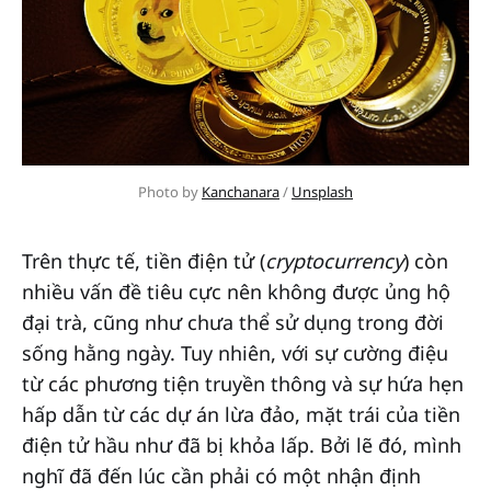
Photo by 
Kanchanara
 / 
Unsplash
Trên thực tế, tiền điện tử (
cryptocurrency
) còn
nhiều vấn đề tiêu cực nên không được ủng hộ
đại trà, cũng như chưa thể sử dụng trong đời
sống hằng ngày. Tuy nhiên, với sự cường điệu
từ các phương tiện truyền thông và sự hứa hẹn
hấp dẫn từ các dự án lừa đảo, mặt trái của tiền
điện tử hầu như đã bị khỏa lấp. Bởi lẽ đó, mình
nghĩ đã đến lúc cần phải có một nhận định