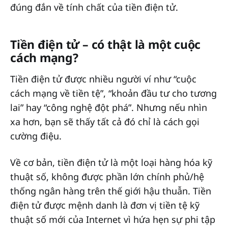
đúng đắn về tính chất của tiền điện tử.
Tiền điện tử – có thật là một cuộc
cách mạng?
Tiền điện tử được nhiều người ví như “cuộc
cách mạng về tiền tệ”, “khoản đầu tư cho tương
lai” hay “công nghệ đột phá”. Nhưng nếu nhìn
xa hơn, bạn sẽ thấy tất cả đó chỉ là cách gọi
cường điệu.
Về cơ bản, tiền điện tử là một loại hàng hóa kỹ
thuật số, không được phần lớn chính phủ/hệ
thống ngân hàng trên thế giới hậu thuẫn. Tiền
điện tử được mệnh danh là đơn vị tiền tệ kỹ
thuật số mới của Internet vì hứa hẹn sự phi tập