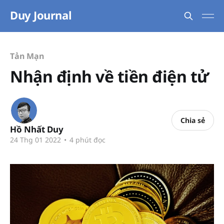
Duy Journal
Tản Mạn
Nhận định về tiền điện tử
Chia sẻ
Hồ Nhất Duy
24 Thg 01 2022
•
4 phút đọc