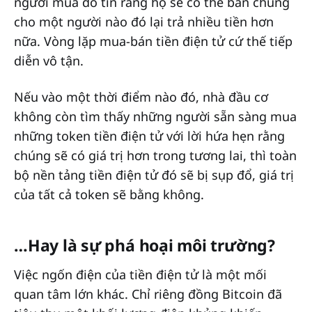
người mua đó tin rằng họ sẽ có thể bán chúng
cho một người nào đó lại trả nhiều tiền hơn
nữa. Vòng lặp mua-bán tiền điện tử cứ thế tiếp
diễn vô tận.
Nếu vào một thời điểm nào đó, nhà đầu cơ
không còn tìm thấy những người sẵn sàng mua
những token tiền điện tử với lời hứa hẹn rằng
chúng sẽ có giá trị hơn trong tương lai, thì toàn
bộ nền tảng tiền điện tử đó sẽ bị sụp đổ, giá trị
của tất cả token sẽ bằng không.
…Hay là sự phá hoại môi trường?
Việc ngốn điện của tiền điện tử là một mối
quan tâm lớn khác. Chỉ riêng đồng Bitcoin đã